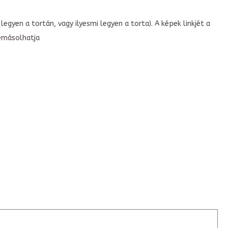
legyen a tortán, vagy ilyesmi legyen a torta). A képek linkjét a
emásolhatja