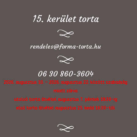
15. kerület torta
rendeles@forma-torta.hu
06 30 860-3604
2026. augusztus 10. - 2026. augusztus 22. között szabadság
miatt zárva
utolsó torta átvétel augusztus 7. péntek 18:30-ig
első torta átvétel augusztus 25. kedd 16:30-tól