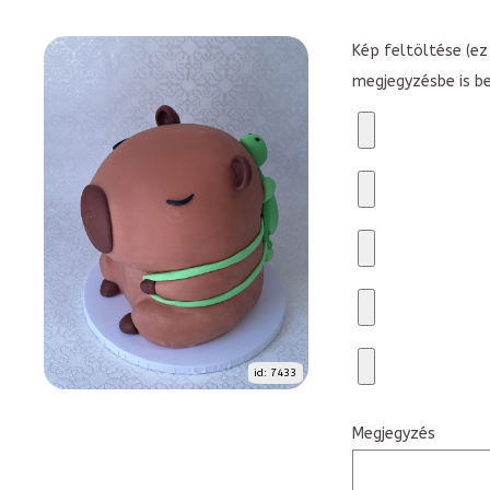
Kép feltöltése (ez 
megjegyzésbe is b
id: 7433
Megjegyzés