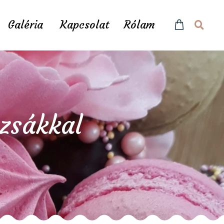
Galéria
Kapcsolat
Rólam
zsákkal