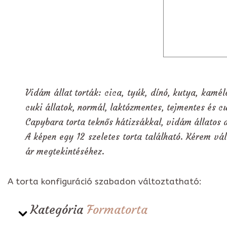
Vidám állat torták: cica, tyúk, dínó, kutya, kamél
cuki állatok, normál, laktózmentes, tejmentes és c
Capybara torta teknős hátizsákkal, vidám állatos d
A képen egy 12 szeletes torta található. Kérem vál
ár megtekintéséhez.
A torta konfiguráció szabadon változtatható:
Kategória
Formatorta