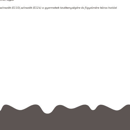
,színezék (E110),színezék (E124) a gyermekek tevékenységére és figyelmére káros hatást