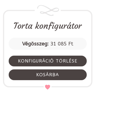
Torta konfigurátor
Végösszeg:
31 085 Ft
KONFIGURÁCIÓ TÖRLÉSE
KOSÁRBA