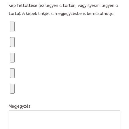
Kép feltöltése (ez legyen a tortán, vagy ilyesmi legyen a
torta). A képek linkjét a megjegyzésbe is bemásolhatja
Megjegyzés