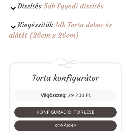
Díszítés
5db Egyedi díszítés
Kiegészítők
1db Torta doboz és
alátét (26cm x 26cm)
Torta konfigurátor
Végösszeg:
29 200 Ft
KONFIGURÁCIÓ TÖRLÉSE
KOSÁRBA