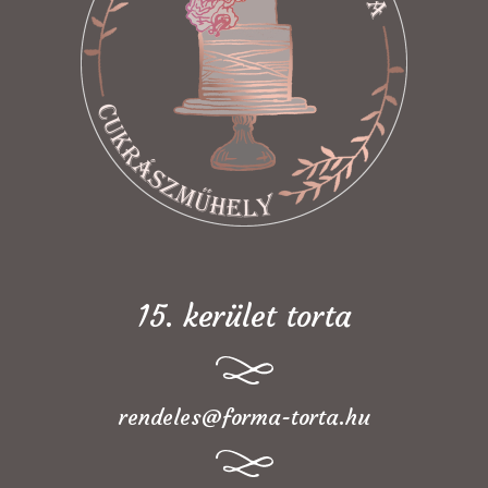
15. kerület torta
rendeles@forma-torta.hu