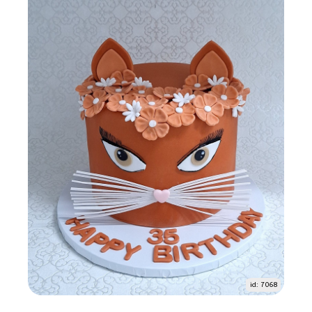
id: 7068