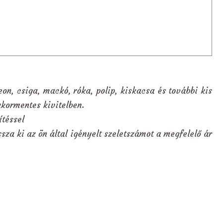
eon, csiga, mackó, róka, polip, kiskacsa és további kis
ukormentes kivitelben.
ítéssel
sza ki az ön által igényelt szeletszámot a megfelelő ár