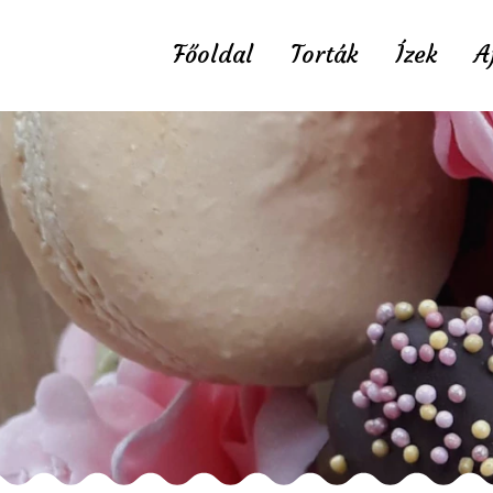
Főoldal
Torták
Ízek
A