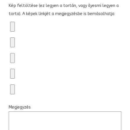
Kép feltöltése (ez legyen a tortán, vagy ilyesmi legyen a
torta). A képek linkjét a megjegyzésbe is bemásolhatja
Megjegyzés