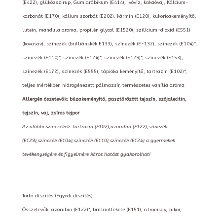
(E422), glükózszirup, Gumiarábikum (E414), ivóvíz, kakaóvaj, Kálcium-
karbonát (E170), kálium szorbát (E202), kármin (E120), kukoricakeményítő,
lutein, mandula aroma, propilén glycol (E1520), szilícium-dioxid (E551)
(kovasav), színezék (brilliánskék E133), színezék (E-132), színezék (E104)*,
színezék (E110)*, színezék (E124)*, színezék (E129)*, színezék (E153),
színezék (E172), színezék (E555), tápióka keményítő, tartrazin (E102)*,
teljes mértékben hidrogénezett pálmazsír, természetes vanília aroma
Allergén öszetevők: búzakeményítő, pasztőrözött tejszín, szójalecitin,
tejszín, vaj, zsíros tejpor
Az alábbi színezékek: tartrazin (E102),azorubin (E122),színezék
(E129),színezék (E104),színezék (E110),színezék (E124) a gyermekek
tevékenységére és figyelmére káros hatást gyakorolhat!
Torta díszítés (Egyedi díszítés):
Összetevők: azorubin (E122)*, brillantfekete (E151), citromsav, cukor,