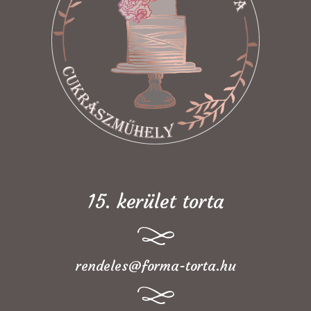
15. kerület torta
rendeles@forma-torta.hu