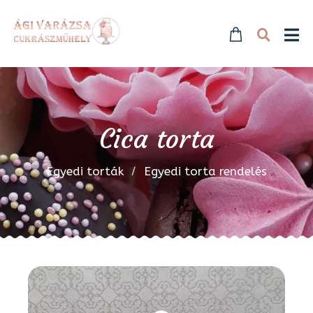
Cica torta
Egyedi torták
Egyedi torta rendelés