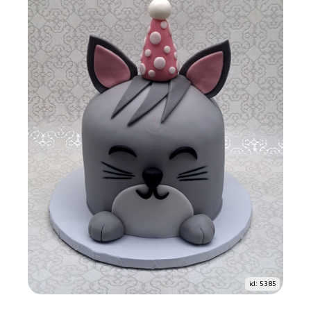
id: 5385