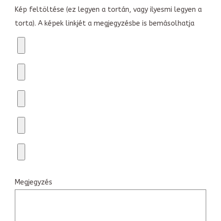
Kép feltöltése (ez legyen a tortán, vagy ilyesmi legyen a
torta). A képek linkjét a megjegyzésbe is bemásolhatja
Megjegyzés