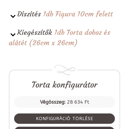
Díszítés
1db Figura 10cm felett
Kiegészítők
1db Torta doboz és
alátét (26cm x 26cm)
Torta konfigurátor
Végösszeg:
28 634 Ft
KONFIGURÁCIÓ TÖRLÉSE