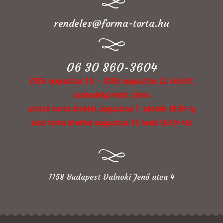
rendeles@forma-torta.hu
06 30 860-3604
2026. augusztus 10. - 2026. augusztus 22. között
szabadság miatt zárva
utolsó torta átvétel augusztus 7. péntek 18:30-ig
első torta átvétel augusztus 25. kedd 16:30-tól
1158 Budapest Dalnoki Jenő utca 4