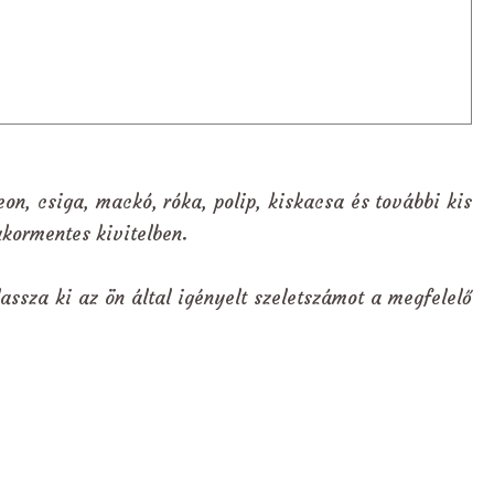
eon, csiga, mackó, róka, polip, kiskacsa és további kis
ukormentes kivitelben.
assza ki az ön által igényelt szeletszámot a megfelelő