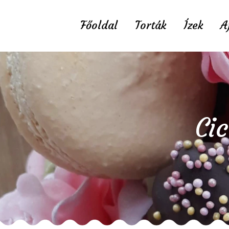
Főoldal
Torták
Ízek
A
Ci