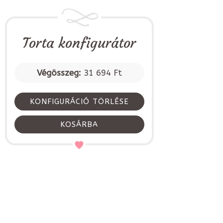
Torta konfigurátor
Végösszeg:
31 694 Ft
KONFIGURÁCIÓ TÖRLÉSE
KOSÁRBA