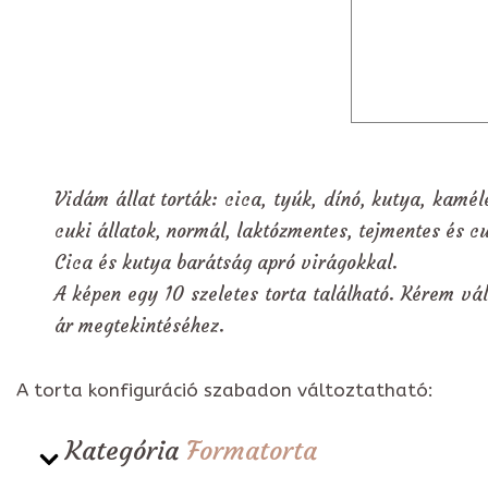
Vidám állat torták: cica, tyúk, dínó, kutya, kamél
cuki állatok, normál, laktózmentes, tejmentes és c
Cica és kutya barátság apró virágokkal.
A képen egy 10 szeletes torta található. Kérem vál
ár megtekintéséhez.
A torta konfiguráció szabadon változtatható:
Kategória
Formatorta