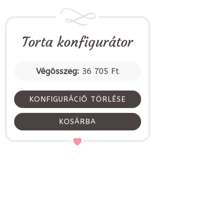
Torta konfigurátor
Végösszeg:
36 705 Ft
KONFIGURÁCIÓ TÖRLÉSE
KOSÁRBA