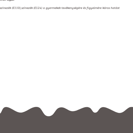
,színezék (E110),színezék (E124) a gyermekek tevékenységére és figyelmére káros hatást