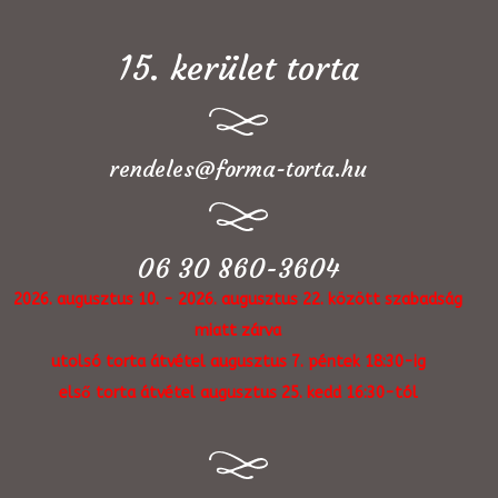
15. kerület torta
rendeles@forma-torta.hu
06 30 860-3604
2026. augusztus 10. - 2026. augusztus 22. között szabadság
miatt zárva
utolsó torta átvétel augusztus 7. péntek 18:30-ig
első torta átvétel augusztus 25. kedd 16:30-tól