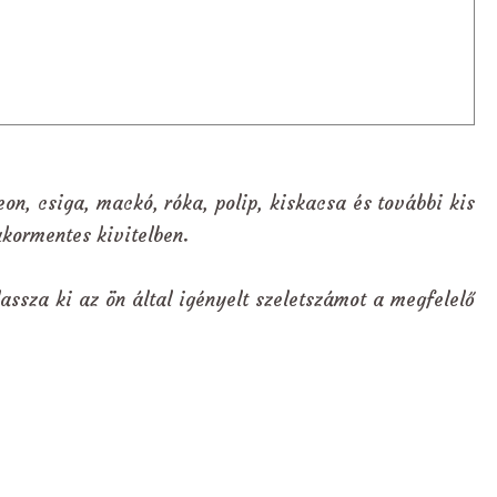
eon, csiga, mackó, róka, polip, kiskacsa és további kis
ukormentes kivitelben.
assza ki az ön által igényelt szeletszámot a megfelelő