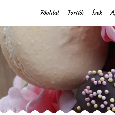
Főoldal
Torták
Ízek
A