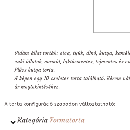
Vidám állat torták: cica, tyúk, dínó, kutya, kamél
cuki állatok, normál, laktózmentes, tejmentes és c
Plüss kutya torta.
A képen egy 10 szeletes torta található. Kérem vál
ár megtekintéséhez.
A torta konfiguráció szabadon változtatható:
Kategória
Formatorta