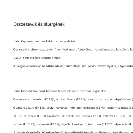
Összetevők és allergének:
Torta (Tejcsokis krém és Fehérlisztes piskóta):
Összetevők: citromsav, cukor, finomított napraforgó étolaj, kakaómassza, kakaóvaj, k
E450), természetes vanília aroma
Allergén öszetevők: búzafinomliszt, búzarétesliszt, pasztőrözött tejszín, szójalecitin, t
Torta bevonat (Fondant bevonat fehércsokival a tortához ragasztva):
Összetevők: azorubin (E122)*, brillantfekete (E151), citromsav, cukor, emulgeálószer 
Gumiarábikum (E414), ivóvíz, kakaóvaj, Kálcium-karbonát (E170), kálium szorbát (E2
szilícium-dioxid (E551) (kovasav), színezék (brilliánskék E133), színezék (E-132), szí
színezék (E172), színezék (E555), tápióka keményítő, tartrazin (E102)*, teljes mérté
Allergén öszetevők: búzakeményítő, pasztőrözött tejszín, szójalecitin, tejszín, vaj, zs