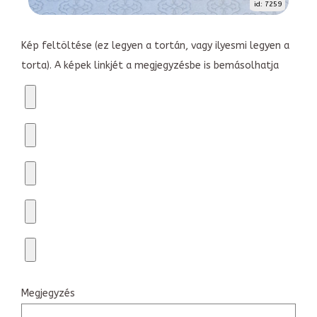
id: 7259
Kép feltöltése (ez legyen a tortán, vagy ilyesmi legyen a
torta). A képek linkjét a megjegyzésbe is bemásolhatja
Megjegyzés