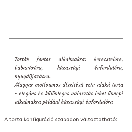
Torták fontos alkalmakra: keresztelőre,
babaváróra, házassági évfordulóra,
nyugdíjjazásra.
Magyar motívumos díszítésű szív alakú torta
- elegáns és különleges választás lehet ünnepi
alkalmakra például házassági évfordulóra
A torta konfiguráció szabadon változtatható: