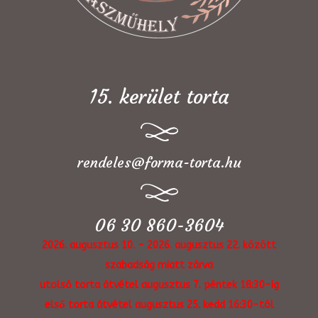
15. kerület torta
rendeles@forma-torta.hu
06 30 860-3604
2026. augusztus 10. - 2026. augusztus 22. között
szabadság miatt zárva
utolsó torta átvétel augusztus 7. péntek 18:30-ig
első torta átvétel augusztus 25. kedd 16:30-tól