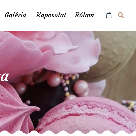
Galéria
Kapcsolat
Rólam
ta