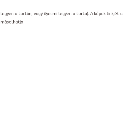
legyen a tortán, vagy ilyesmi legyen a torta). A képek linkjét a
emásolhatja