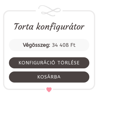
Torta konfigurátor
Végösszeg:
34 408 Ft
KONFIGURÁCIÓ TÖRLÉSE
KOSÁRBA