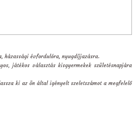
a, házassági évfordulóra, nyugdíjjazásra.
yos, játékos választás kisgyermekek születésnapjára
assza ki az ön által igényelt szeletszámot a megfelelő