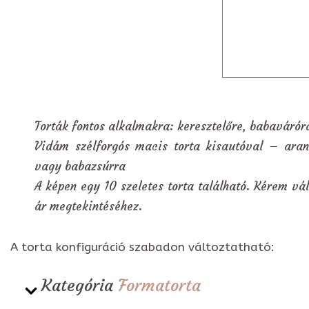
Torták fontos alkalmakra: keresztelőre, babavárór
Vidám szélforgós macis torta kisautóval – aran
vagy babazsúrra
A képen egy 10 szeletes torta található. Kérem vál
ár megtekintéséhez.
A torta konfiguráció szabadon változtatható:
Kategória
Formatorta