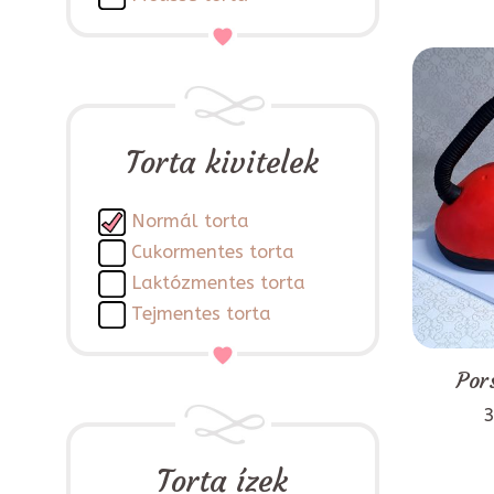
Torta kivitelek
Normál torta
Cukormentes torta
Laktózmentes torta
Tejmentes torta
Por
3
Torta ízek