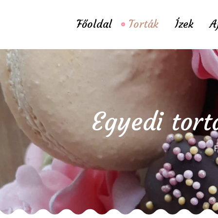
Főoldal
Torták
Ízek
A
Egyedi tort